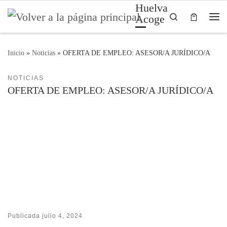
Huelva
Saltar al contenido
Search
Acoge
Me
Inicio
»
Noticias
»
OFERTA DE EMPLEO: ASESOR/A JURÍDICO/A
NOTICIAS
OFERTA DE EMPLEO: ASESOR/A JURÍDICO/A
Publicada
julio 4, 2024