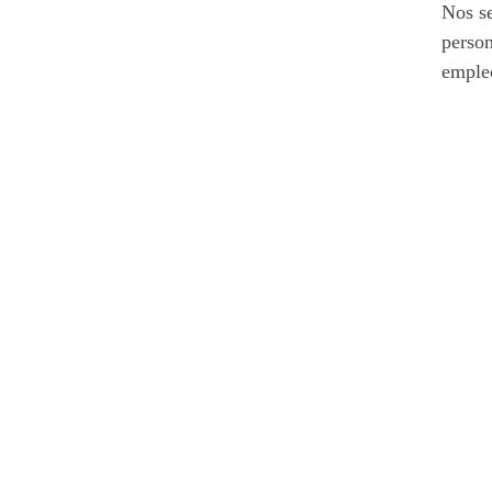
Nos se
person
empleo