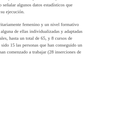
o señalar algunos datos estadísticos que
su ejecución.
oritariamente femenino y un nivel formativo
alguna de ellas individualizadas y adaptadas
les, hasta un total de 65, y 8 cursos de
n sido 15 las personas que han conseguido un
han comenzado a trabajar (28 inserciones de