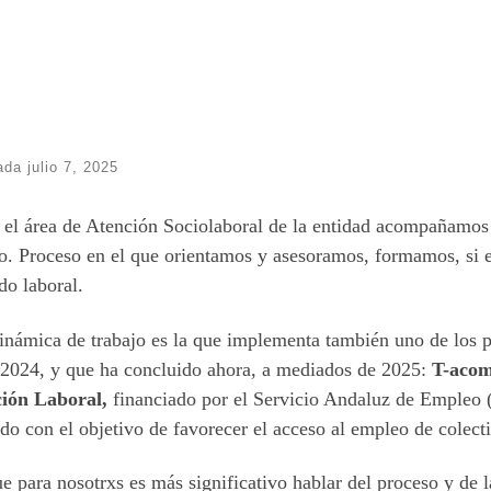
cada
julio 7, 2025
el área de Atención Sociolaboral de la entidad acompañamos 
. Proceso en el que orientamos y asesoramos, formamos, si es 
o laboral.
inámica de trabajo es la que implementa también uno de los 
 2024, y que ha concluido ahora, a mediados de 2025:
T-acom
ción Laboral,
financiado por el Servicio Andaluz de Empleo 
do con el objetivo de favorecer el acceso al empleo de colec
 para nosotrxs es más significativo hablar del proceso y de 