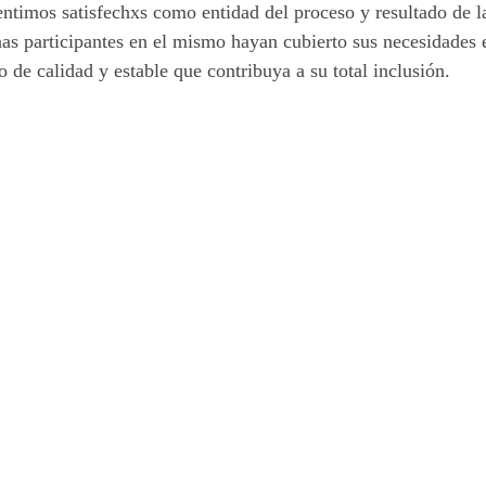
ntimos satisfechxs como entidad del proceso y resultado de l
as participantes en el mismo hayan cubierto sus necesidades 
 de calidad y estable que contribuya a su total inclusión.