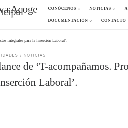
va Acoge
CONÓCENOS
NOTICIAS
Á
DOCUMENTACIÓN
CONTACTO
os Integrales para la Inserción Laboral’.
VIDADES
NOTICIAS
lance de ‘T-acompañamos. Proy
Inserción Laboral’.