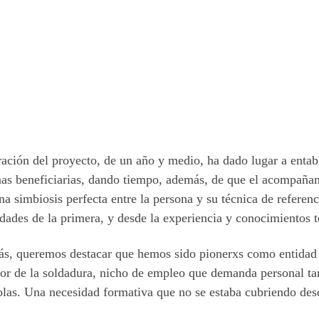
ación del proyecto, de un año y medio, ha dado lugar a entabl
as beneficiarias, dando tiempo, además, de que el acompañami
na simbiosis perfecta entre la persona y su técnica de referenc
dades de la primera, y desde la experiencia y conocimientos t
s, queremos destacar que hemos sido pionerxs como entidad e
tor de la soldadura, nicho de empleo que demanda personal t
las. Una necesidad formativa que no se estaba cubriendo desd