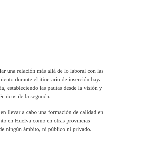
ar una relación más allá de lo laboral con las
ento durante el itinerario de inserción haya
ia, estableciendo las pautas desde la visión y
écnicos de la segunda.
n llevar a cabo una formación de calidad en
anto en Huelva como en otras provincias
e ningún ámbito, ni público ni privado.