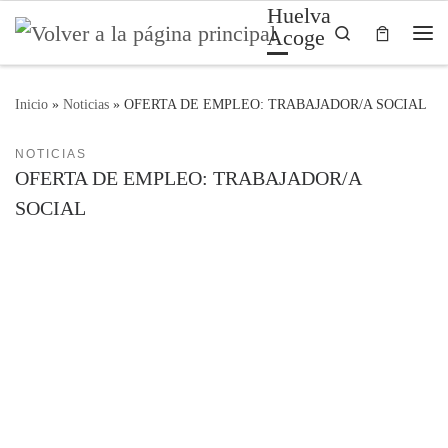
Huelva
Saltar al contenido
Search
Acoge
Me
Inicio
»
Noticias
»
OFERTA DE EMPLEO: TRABAJADOR/A SOCIAL
NOTICIAS
OFERTA DE EMPLEO: TRABAJADOR/A
SOCIAL