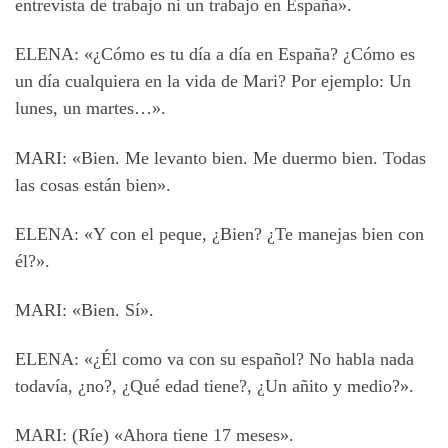
entrevista de trabajo ni un trabajo en España».
ELENA: «¿Cómo es tu día a día en España? ¿Cómo es
un día cualquiera en la vida de Mari? Por ejemplo: Un
lunes, un martes…».
MARI: «Bien. Me levanto bien. Me duermo bien. Todas
las cosas están bien».
ELENA: «Y con el peque, ¿Bien? ¿Te manejas bien con
él?».
MARI: «Bien. Sí».
ELENA: «¿Él como va con su español? No habla nada
todavía, ¿no?, ¿Qué edad tiene?, ¿Un añito y medio?».
MARI: (Ríe) «Ahora tiene 17 meses».