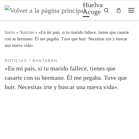
Huelva
Saltar al contenido
Search
Acoge
Me
Inicio
»
Noticias
»
«En mi país, si tu marido fallece, tienes que casarte
con su hermano. Él me pegaba. Tuve que huir. Necesitas irte y buscar
una nueva vida».
NOTICIAS
BANTABAH
«En mi país, si tu marido fallece, tienes que
casarte con su hermano. Él me pegaba. Tuve que
huir. Necesitas irte y buscar una nueva vida».