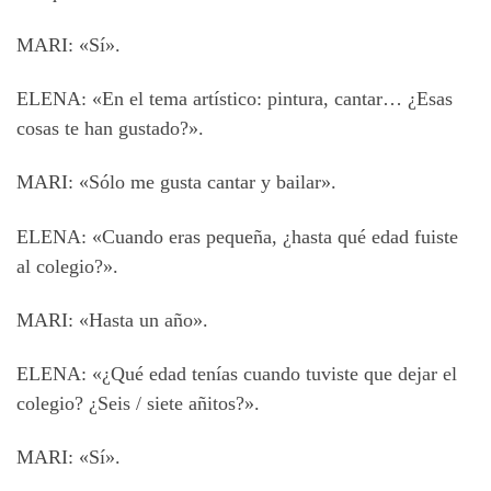
MARI: «Sí».
ELENA: «En el tema artístico: pintura, cantar… ¿Esas
cosas te han gustado?».
MARI: «Sólo me gusta cantar y bailar».
ELENA: «Cuando eras pequeña, ¿hasta qué edad fuiste
al colegio?».
MARI: «Hasta un año».
ELENA: «¿Qué edad tenías cuando tuviste que dejar el
colegio? ¿Seis / siete añitos?».
MARI: «Sí».