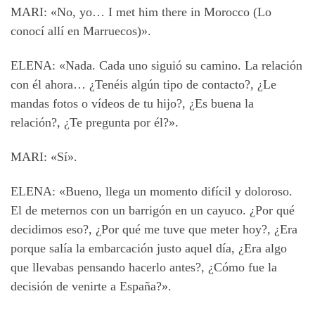
MARI: «No, yo… I met him there in Morocco (Lo
conocí allí en Marruecos)».
ELENA: «Nada. Cada uno siguió su camino. La relación
con él ahora… ¿Tenéis algún tipo de contacto?, ¿Le
mandas fotos o vídeos de tu hijo?, ¿Es buena la
relación?, ¿Te pregunta por él?».
MARI: «Sí».
ELENA: «Bueno, llega un momento difícil y doloroso.
El de meternos con un barrigón en un cayuco. ¿Por qué
decidimos eso?, ¿Por qué me tuve que meter hoy?, ¿Era
porque salía la embarcación justo aquel día, ¿Era algo
que llevabas pensando hacerlo antes?, ¿Cómo fue la
decisión de venirte a España?».