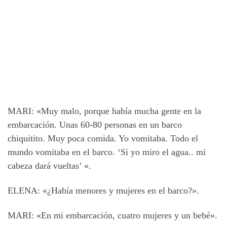
MARI: «Muy malo, porque había mucha gente en la
embarcación. Unas 60-80 personas en un barco
chiquitito. Muy poca comida. Yo vomitaba. Todo el
mundo vomitaba en el barco. ‘Si yo miro el agua.. mi
cabeza dará vueltas’ «.
ELENA: «¿Había menores y mujeres en el barco?».
MARI: «En mi embarcación, cuatro mujeres y un bebé».