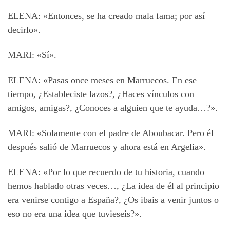
ELENA: «Entonces, se ha creado mala fama; por así
decirlo».
MARI: «Sí».
ELENA: «Pasas once meses en Marruecos. En ese
tiempo, ¿Estableciste lazos?, ¿Haces vínculos con
amigos, amigas?, ¿Conoces a alguien que te ayuda…?».
MARI: «Solamente con el padre de Aboubacar. Pero él
después salió de Marruecos y ahora está en Argelia».
ELENA: «Por lo que recuerdo de tu historia, cuando
hemos hablado otras veces…, ¿La idea de él al principio
era venirse contigo a España?, ¿Os ibais a venir juntos o
eso no era una idea que tuvieseis?».