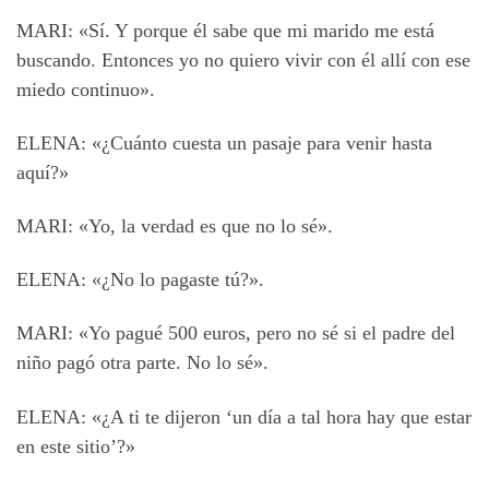
MARI: «Sí. Y porque él sabe que mi marido me está
buscando. Entonces yo no quiero vivir con él allí con ese
miedo continuo».
ELENA: «¿Cuánto cuesta un pasaje para venir hasta
aquí?»
MARI: «Yo, la verdad es que no lo sé».
ELENA: «¿No lo pagaste tú?».
MARI: «Yo pagué 500 euros, pero no sé si el padre del
niño pagó otra parte. No lo sé».
ELENA: «¿A ti te dijeron ‘un día a tal hora hay que estar
en este sitio’?»