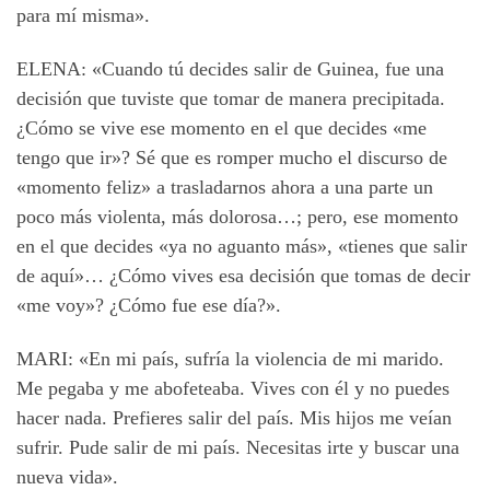
para mí misma».
ELENA: «Cuando tú decides salir de Guinea, fue una
decisión que tuviste que tomar de manera precipitada.
¿Cómo se vive ese momento en el que decides «me
tengo que ir»? Sé que es romper mucho el discurso de
«momento feliz» a trasladarnos ahora a una parte un
poco más violenta, más dolorosa…; pero, ese momento
en el que decides «ya no aguanto más», «tienes que salir
de aquí»… ¿Cómo vives esa decisión que tomas de decir
«me voy»? ¿Cómo fue ese día?».
MARI: «En mi país, sufría la violencia de mi marido.
Me pegaba y me abofeteaba. Vives con él y no puedes
hacer nada. Prefieres salir del país. Mis hijos me veían
sufrir. Pude salir de mi país. Necesitas irte y buscar una
nueva vida».