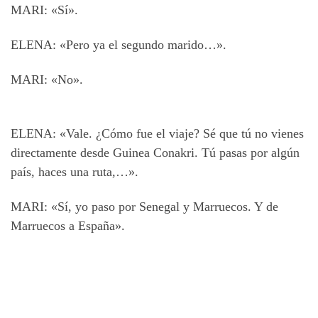
MARI: «Sí».
ELENA: «Pero ya el segundo marido…».
MARI: «No».
ELENA: «Vale. ¿Cómo fue el viaje? Sé que tú no vienes
directamente desde Guinea Conakri. Tú pasas por algún
país, haces una ruta,…».
MARI: «Sí, yo paso por Senegal y Marruecos. Y de
Marruecos a España».