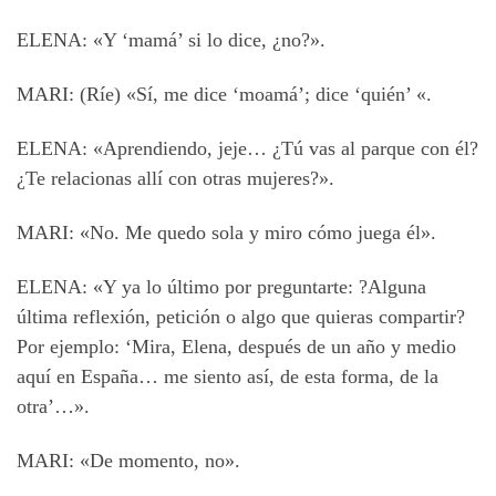
ELENA: «Y ‘mamá’ si lo dice, ¿no?».
MARI: (Ríe) «Sí, me dice ‘moamá’; dice ‘quién’ «.
ELENA: «Aprendiendo, jeje… ¿Tú vas al parque con él?
¿Te relacionas allí con otras mujeres?».
MARI: «No. Me quedo sola y miro cómo juega él».
ELENA: «Y ya lo último por preguntarte: ?Alguna
última reflexión, petición o algo que quieras compartir?
Por ejemplo: ‘Mira, Elena, después de un año y medio
aquí en España… me siento así, de esta forma, de la
otra’…».
MARI: «De momento, no».