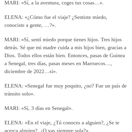
MARI: «Sí, a la aventura, coges tus cosas…».
ELENA: «¿Cómo fue el viaje? ¿Sentiste miedo,
conociste a gente, …?».
MARI: «Sí, sentí miedo porque tienes hijos. Tres hijos
detrás. Sé que mi madre cuida a mis hijos bien, gracias a
Dios. Todos ellos están bien. Entonces, pasas de Guinea
a Senegal, tres días, pasas meses en Marruecos…,
diciembre de 2022…sí».
ELENA: «Senegal fue muy poquito, ¿no? Fue un país de
tránsito solo».
MARI: «Sí, 3 días en Senegal».
ELENA: «En el viaje, ¿Tú conoces a alguien?, ¿Se te
acerca alguien?, ¿O vas siempre sola?».