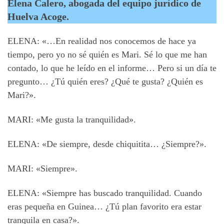
Elena Calero, abogada del equipo jurídico de
Huelva Acoge.
ELENA: «…En realidad nos conocemos de hace ya
tiempo, pero yo no sé quién es Mari. Sé lo que me han
contado, lo que he leído en el informe… Pero si un día te
pregunto… ¿Tú quién eres? ¿Qué te gusta? ¿Quién es
Mari?».
MARI: «Me gusta la tranquilidad».
ELENA: «De siempre, desde chiquitita… ¿Siempre?».
MARI: «Siempre».
ELENA: «Siempre has buscado tranquilidad. Cuando
eras pequeña en Guinea… ¿Tú plan favorito era estar
tranquila en casa?».