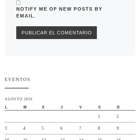
NOTIFY ME OF NEW POSTS BY
EMAIL.
EVENTOS
AGOSTO 2026
L
M
X
J
V
S
D
1
2
3
4
5
6
7
8
9