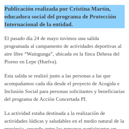
Publicación realizada por Cristina Martín,
educadora social del programa de Protección
Internacional de la entidad.
El pasado día 24 de mayo tuvimos una salida
programada al campamento de actividades deportivas al
aire libre “Waingunga”, ubicada en la finca Dehesa del
Piorno en Lepe (Huelva).
Esta salida se realizó junto a las personas a las que
acompañamos cada día desde el proyecto de Acogida e
Inclusión Social para personas solicitantes y beneficiarias
del programa de Acción Concertada PI.
La actividad estaba destinada a la realización de
actividades lúdicas y saludables en el medio natural de la
provincia, creando entre las personas participantes un