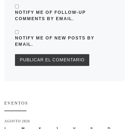
NOTIFY ME OF FOLLOW-UP
COMMENTS BY EMAIL.
NOTIFY ME OF NEW POSTS BY
EMAIL.
EVENTOS
AGOSTO 2026
L
M
X
J
V
S
D