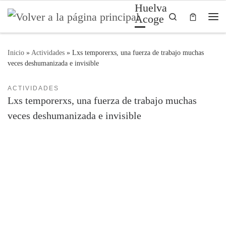
Huelva
Saltar al contenido
Search
Acoge
Me
Inicio
»
Actividades
»
Lxs temporerxs, una fuerza de trabajo muchas
veces deshumanizada e invisible
ACTIVIDADES
Lxs temporerxs, una fuerza de trabajo muchas
veces deshumanizada e invisible