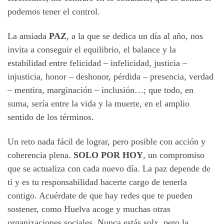
podemos tener el control.
La ansiada
PAZ
, a la que se dedica un día al año, nos
invita a conseguir el equilibrio, el balance y la
estabilidad entre felicidad – infelicidad, justicia –
injusticia, honor – deshonor, pérdida – presencia, verdad
– mentira, marginación – inclusión…; que todo, en
suma, sería entre la vida y la muerte, en el amplio
sentido de los términos.
Un reto nada fácil de lograr, pero posible con acción y
coherencia plena.
SOLO POR HOY
, un compromiso
que se actualiza con cada nuevo día. La paz depende de
ti y es tu responsabilidad hacerte cargo de tenerla
contigo. Acuérdate de que hay redes que te pueden
sostener, como Huelva acoge y muchas otras
organizaciones sociales. Nunca estás solx, pero la