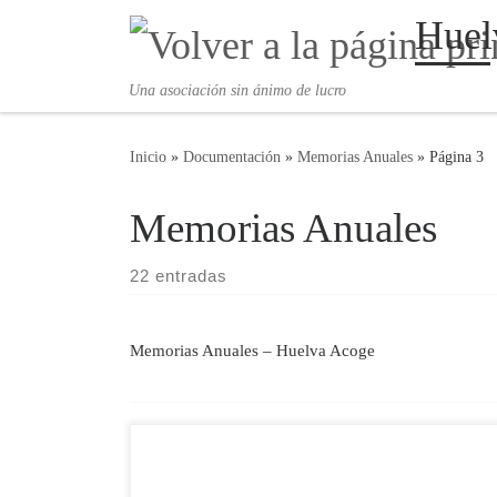
Huel
Saltar al contenido
Una asociación sin ánimo de lucro
Inicio
»
Documentación
»
Memorias Anuales
»
Página 3
Memorias Anuales
22 entradas
Memorias Anuales – Huelva Acoge