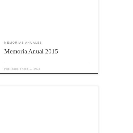
MEMORIAS ANUALES
Memoria Anual 2015
Publicada
enero 1, 2016