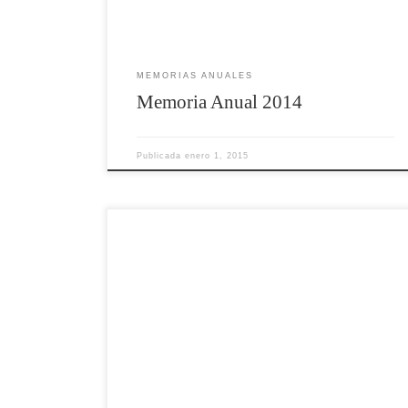
MEMORIAS ANUALES
Memoria Anual 2014
Publicada
enero 1, 2015