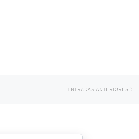
En
ENTRADAS ANTERIORES