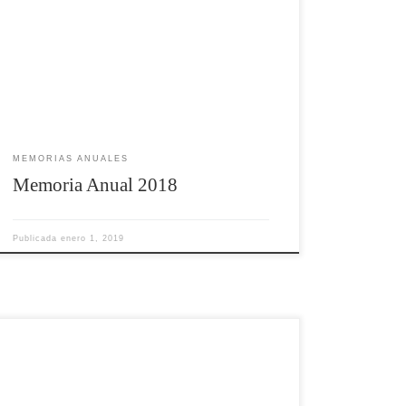
MEMORIAS ANUALES
Memoria Anual 2018
Publicada
enero 1, 2019