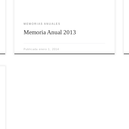
MEMORIAS ANUALES
Memoria Anual 2013
Publicada
enero 1, 2014