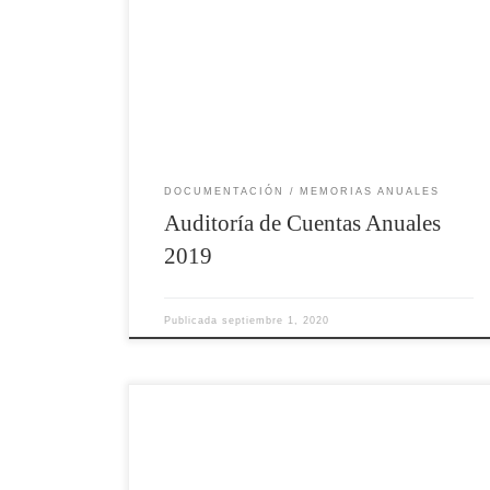
DOCUMENTACIÓN
MEMORIAS ANUALES
Auditoría de Cuentas Anuales
2019
Publicada
septiembre 1, 2020