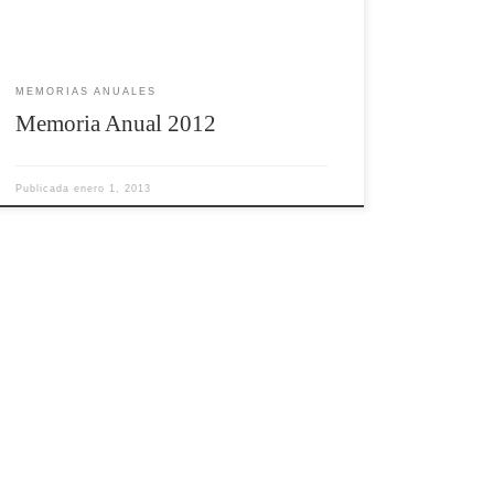
MEMORIAS ANUALES
Memoria Anual 2012
Publicada
enero 1, 2013