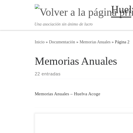
Huel
Saltar al contenido
Una asociación sin ánimo de lucro
Inicio
»
Documentación
»
Memorias Anuales
»
Página 2
Memorias Anuales
22 entradas
Memorias Anuales – Huelva Acoge