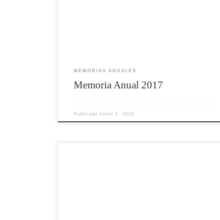
MEMORIAS ANUALES
Memoria Anual 2017
Publicada
enero 1, 2018